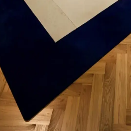
outique studio gevestigd in Nederland.