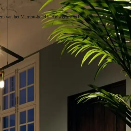
erp van het Marriott-hotel in Antwerpen in beeld, elke ruimte met een