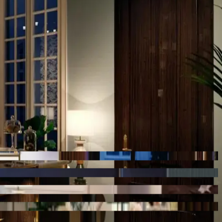
ie van het ontwerp. Voor het Marriott-hotel in Antwerpen brachten we
ilbar.
gen waar het kan, royaal waar het mag, en hielden tegelijk één